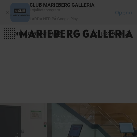
Cookie- hanteringspanel
CLUB MARIEBERG GALLERIA
Lojalitetsprogram
Öppna
LADDA NED PÅ Google Play
DITT KÖPCENTER
LOGGA IN