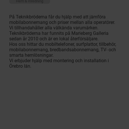
Hem & Inredning
På Teknikbröderna får du hjälp med att jämföra
mobilabonnemang och priser mellan alla operatörer.
Vi tillhandahåller alla välkända varumärken.
Teknikbröderna har funnits på Marieberg Galleria
sedan år 2010 och är en lokal återförsäljare.
Hos oss hittar du mobiltelefoner, surfplattor, tillbehör,
mobilabonnemang, bredbandsabonnemang, TV- och
smarta hemlösningar.
Vi erbjuder hjälp med montering och installation i
Örebro län.