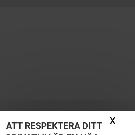
X
Dölj
ATT RESPEKTERA DITT