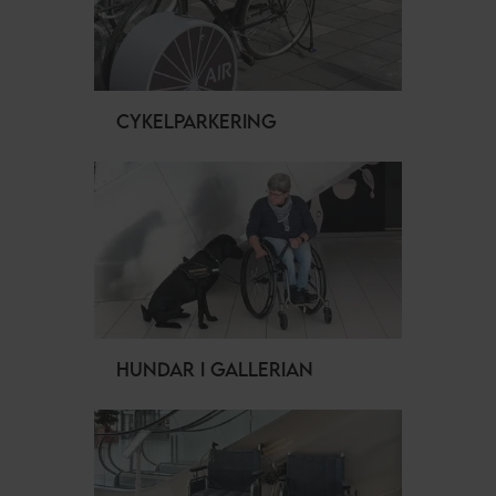
CYKELPARKERING
HUNDAR I GALLERIAN