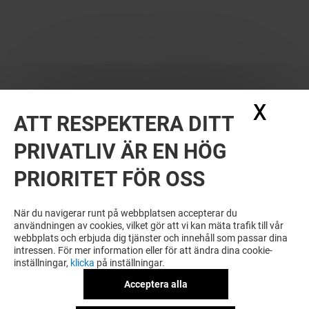
X
Dölj
ATT RESPEKTERA DITT
PRIVATLIV ÄR EN HÖG
PRIORITET FÖR OSS
När du navigerar runt på webbplatsen accepterar du
användningen av cookies, vilket gör att vi kan mäta trafik till vår
webbplats och erbjuda dig tjänster och innehåll som passar dina
intressen. För mer information eller för att ändra dina cookie-
inställningar,
klicka
på inställningar.
Acceptera alla