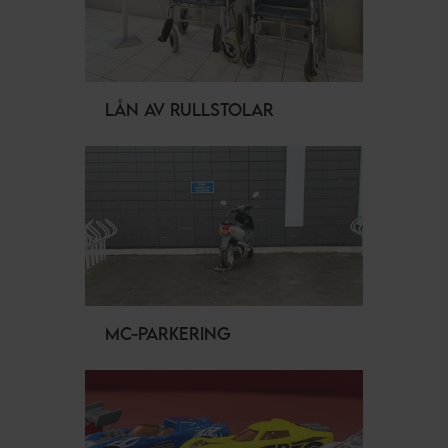
LÅN AV RULLSTOLAR
MC-PARKERING