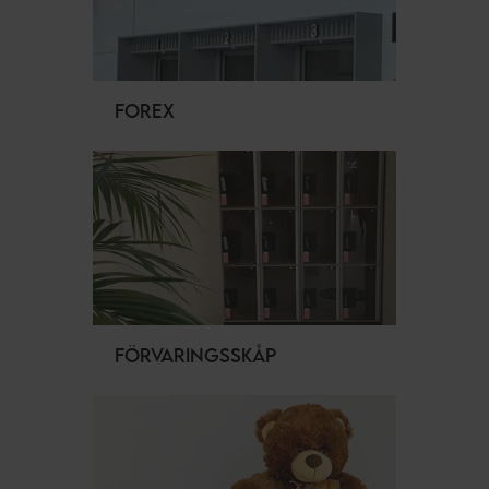
FOREX
FÖRVARINGSSKÅP