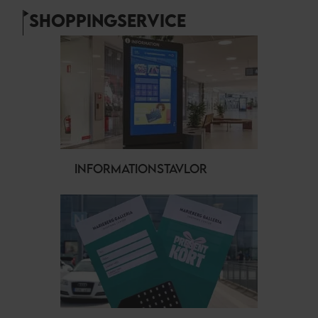
SHOPPINGSERVICE
INFORMATIONSTAVLOR