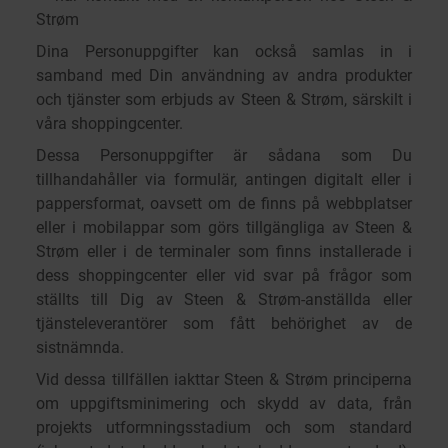
Strøm
Dina Personuppgifter kan också samlas in i
samband med Din användning av andra produkter
och tjänster som erbjuds av Steen & Strøm, särskilt i
våra shoppingcenter.
Dessa Personuppgifter är sådana som Du
tillhandahåller via formulär, antingen digitalt eller i
pappersformat, oavsett om de finns på webbplatser
eller i mobilappar som görs tillgängliga av Steen &
Strøm eller i de terminaler som finns installerade i
dess shoppingcenter eller vid svar på frågor som
ställts till Dig av Steen & Strøm-anställda eller
tjänsteleverantörer som fått behörighet av de
sistnämnda.
Vid dessa tillfällen iakttar Steen & Strøm principerna
om uppgiftsminimering och skydd av data, från
projekts utformningsstadium och som standard