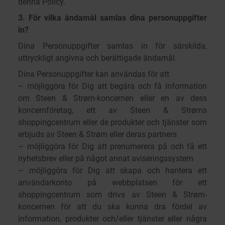
denna Policy.
3. För vilka ändamål samlas dina personuppgifter
in?
Dina Personuppgifter samlas in för särskilda,
uttryckligt angivna och berättigade ändamål.
Dina Personuppgifter kan användas för att
– möjliggöra för Dig att begära och få information
om Steen & Strøm-koncernen eller en av dess
koncernföretag, ett av Steen & Strøms
shoppingcentrum eller de produkter och tjänster som
erbjuds av Steen & Strøm eller deras partners
– möjliggöra för Dig att prenumerera på och få ett
nyhetsbrev eller på något annat aviseringssystem
– möjliggöra för Dig att skapa och hantera ett
användarkonto på webbplatsen för ett
shoppingcentrum som drivs av Steen & Strøm-
koncernen för att du ska kunna dra fördel av
information, produkter och/eller tjänster eller några