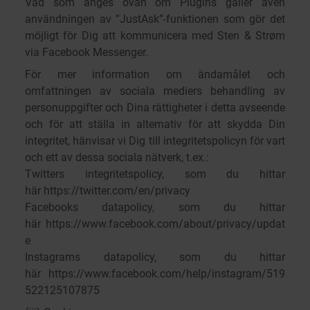
Vad som anges ovan om Plugins gäller även
användningen av ”JustAsk”-funktionen som gör det
möjligt för Dig att kommunicera med Sten & Strøm
via Facebook Messenger.
För mer information om ändamålet och
omfattningen av sociala mediers behandling av
personuppgifter och Dina rättigheter i detta avseende
och för att ställa in alternativ för att skydda Din
integritet, hänvisar vi Dig till integritetspolicyn för vart
och ett av dessa sociala nätverk, t.ex.:
Twitters integritetspolicy, som du hittar
här
https://twitter.com/en/privacy
Facebooks datapolicy, som du hittar
här
https://www.facebook.com/about/privacy/updat
e
Instagrams datapolicy, som du hittar
här
https://www.facebook.com/help/instagram/519
522125107875