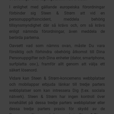
I enlighet med gällande europeiska förordningar
förbinder sig Steen & Strøm att vid en
personuppgiftsincident, meddela behörig
tillsynsmyndighet där så krävs och, om så krävs
enligt nämnda förordningar, även meddela de
berörda parterna.
Oavsett vad som nämns ovan, måste Du vara
försiktig och förhindra obehörig åtkomst till Dina
Personuppgifter och Dina enheter (dator, smartphone,
surfplatta osv.), framför allt genom att välja ett
säkert lösenord.
Vidare kan Steen & Strøm-koncernens webbplatser
och mobilappar erbjuda länkar till tredje parters
webbplatser som kan intressera Dig (t.ex. sociala
nätverk). Steen & Strøm har ingen kontroll över
innehållet på dessa tredje parters webbplatser eller
dessa tredje parters praxis för skydd av de