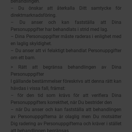
behandlingen.
– Du önskar att återkalla Ditt samtycke för
direktmarknadsföring.
– Du anser och kan fastställa att Dina
Personuppgifter har behandlats i strid med lag.
– Dina Personuppgifter måste raderas i enlighet med
en laglig skyldighet.
– Du anser att vi felaktigt behandlat Personuppgifter
om ett barn.
> Rätt att begränsa behandlingen av Dina
Personuppgifter
I gällande bestämmelser föreskrivs att denna rätt kan
hävdas i vissa fall, främst:
– för den tid som krävs för att verifiera Dina
Personuppgifters korrekthet, när Du bestrider den
– när Du anser och kan fastställa att behandlingen
av Personuppgifterna är olaglig men Du motsätter
Dig radering av Personuppgifterna och kräver i stället
att behandlingen begränsas