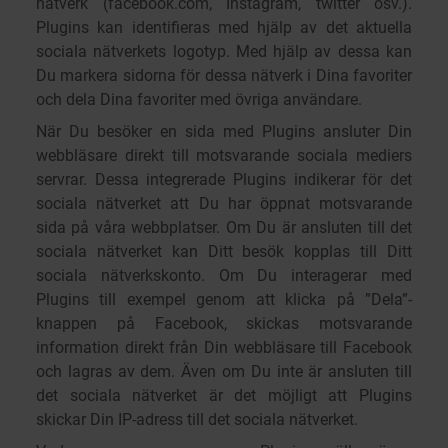
nätverk (facebook.com, Instagram, twitter osv.).
Plugins kan identifieras med hjälp av det aktuella
sociala nätverkets logotyp. Med hjälp av dessa kan
Du markera sidorna för dessa nätverk i Dina favoriter
och dela Dina favoriter med övriga användare.
När Du besöker en sida med Plugins ansluter Din
webbläsare direkt till motsvarande sociala mediers
servrar. Dessa integrerade Plugins indikerar för det
sociala nätverket att Du har öppnat motsvarande
sida på våra webbplatser. Om Du är ansluten till det
sociala nätverket kan Ditt besök kopplas till Ditt
sociala nätverkskonto. Om Du interagerar med
Plugins till exempel genom att klicka på ”Dela”-
knappen på Facebook, skickas motsvarande
information direkt från Din webbläsare till Facebook
och lagras av dem. Även om Du inte är ansluten till
det sociala nätverket är det möjligt att Plugins
skickar Din IP-adress till det sociala nätverket.