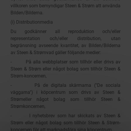
villkoren som bemyndigar Steen & Strøm att använda
Bilden/Bilderna.
(i) Distributionmedia
Du godkänner all reproduktion och/eller
representation och/eller distribution, utan
begränsning avseende kvantitet, av Bilden/Bilderna
av Steen & Strømvad gäller följande medier:
- På alla webbplatser som tillhör eller drivs av
Steen & Strøm eller något bolag som tillhör Steen &
Strøm-koncernen,
- På de digitala skärmarna ("De sociala
väggarna") i köpcentrum som drivs av Steen &
Strømeller något bolag som tillhör Steen &
Strømkoncernen,
- I nyhetsbrev som har skickats av Steen &
Strøm eller något bolag som tillhör Steen & Strøm-
koncernen för att marknadsföra sina köpcentrum.