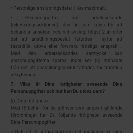
• Personliga anslutningsdata: 1 års maximalt.
• Personuppgifter om arbetssökande
(rekryteringssektionen): den tid som krävs för att
behandla ansökan och, vid avslag, högst 2 år efter
det att anställningsbeslut fattades i syfte att
fastställa, utöva eller försvara rättsliga anspråk. .
Med den arbetssökandes samtycke kan
personuppgifterna sparas under sex (6) månader
från det att anställningsbeslut fattades för framtida
rekryteringar.
7. Vilka är Dina rättigheter avseende Dina
Personuppgifter och hur kan Du utöva dem?
(i) Dina rättigheter
Med förbehåll för de gränser som anges i gällande
förordningar, har Du följande rättigheter avseende
Dina Personuppgifter:
> Rätt att bli informerad om behandlingen av Dina