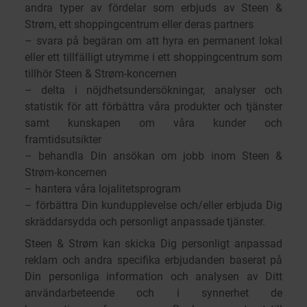
andra typer av fördelar som erbjuds av Steen &
Strøm, ett shoppingcentrum eller deras partners
– svara på begäran om att hyra en permanent lokal
eller ett tillfälligt utrymme i ett shoppingcentrum som
tillhör Steen & Strøm-koncernen
– delta i nöjdhetsundersökningar, analyser och
statistik för att förbättra våra produkter och tjänster
samt kunskapen om våra kunder och
framtidsutsikter
– behandla Din ansökan om jobb inom Steen &
Strøm-koncernen
– hantera våra lojalitetsprogram
– förbättra Din kundupplevelse och/eller erbjuda Dig
skräddarsydda och personligt anpassade tjänster.
Steen & Strøm kan skicka Dig personligt anpassad
reklam och andra specifika erbjudanden baserat på
Din personliga information och analysen av Ditt
användarbeteende och i synnerhet de