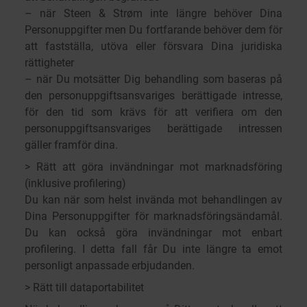
– när Steen & Strøm inte längre behöver Dina
Personuppgifter men Du fortfarande behöver dem för
att fastställa, utöva eller försvara Dina juridiska
rättigheter
– när Du motsätter Dig behandling som baseras på
den personuppgiftsansvariges berättigade intresse,
för den tid som krävs för att verifiera om den
personuppgiftsansvariges berättigade intressen
gäller framför dina.
> Rätt att göra invändningar mot marknadsföring
(inklusive profilering)
Du kan när som helst invända mot behandlingen av
Dina Personuppgifter för marknadsföringsändamål.
Du kan också göra invändningar mot enbart
profilering. I detta fall får Du inte längre ta emot
personligt anpassade erbjudanden.
> Rätt till dataportabilitet