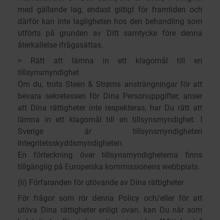
med gällande lag, endast giltigt för framtiden och
därför kan inte lagligheten hos den behandling som
utförts på grunden av Ditt samtycke före denna
återkallelse ifrågasättas.
> Rätt att lämna in ett klagomål till en
tillsynsmyndighet
Om du, trots Steen & Strøms ansträngningar för att
bevara sekretessen för Dina Personuppgifter, anser
att Dina rättigheter inte respekteras, har Du rätt att
lämna in ett klagomål till en tillsynsmyndighet. I
Sverige är tillsynsmyndigheten
Integritetsskyddsmyndigheten.
En förteckning över tillsynsmyndigheterna finns
tillgänglig på Europeiska kommissionens webbplats.
(ii) Förfaranden för utövande av Dina rättigheter
För frågor som rör denna Policy och/eller för att
utöva Dina rättigheter enligt ovan, kan Du när som