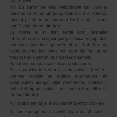
(iii) Cookies
När Du surfar på våra webbplatser kan cookies
placeras på Din enhet (dator, telefon eller surfplatta),
baserat på de preferenser som Du har ställt in och
som Du kan ändra när du vill.
En cookie är en liten textfil som innehåller
information om navigeringen på dessa webbplatser
och vars huvudsakliga syfte är att förbättra hur
webbplatserna kan visas och göra det möjligt att
tillhandahålla personligt anpassade tjänster.
På datorer hanteras cookies av webbläsaren.
Dessa cookies kan vara sessionscookies (i så fall
kommer cookien att raderas automatiskt när
webbläsaren stängs) eller permanenta cookies (i
detta fall lagras cookien på enheten fram till dess
utgångsdatum).
Hur godkänner jag eller avvisar att ta emot cookies?
Du kan konfigurera Din webbläsare så att cookies