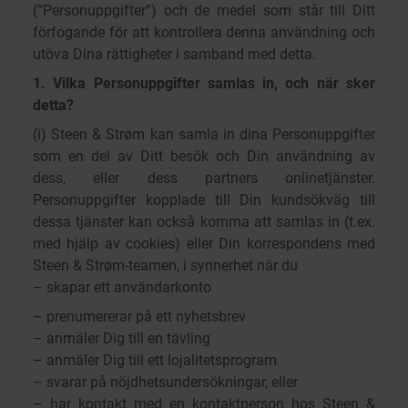
(”Personuppgifter”) och de medel som står till Ditt
förfogande för att kontrollera denna användning och
utöva Dina rättigheter i samband med detta.
1. Vilka Personuppgifter samlas in, och när sker
detta?
(i) Steen & Strøm kan samla in dina Personuppgifter
som en del av Ditt besök och Din användning av
dess, eller dess partners onlinetjänster.
Personuppgifter kopplade till Din kundsökväg till
dessa tjänster kan också komma att samlas in (t.ex.
med hjälp av cookies) eller Din korrespondens med
Steen & Strøm-teamen, i synnerhet när du
– skapar ett användarkonto
– prenumererar på ett nyhetsbrev
– anmäler Dig till en tävling
– anmäler Dig till ett lojalitetsprogram
– svarar på nöjdhetsundersökningar, eller
– har kontakt med en kontaktperson hos Steen &