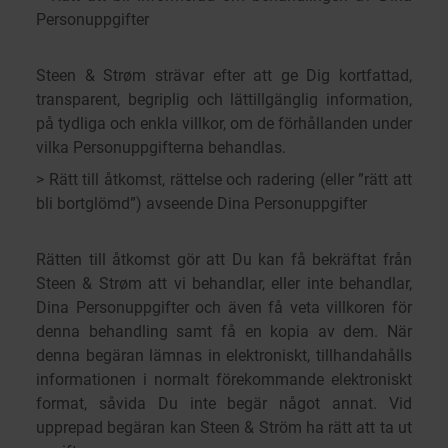
Personuppgifter
Steen & Strøm strävar efter att ge Dig kortfattad,
transparent, begriplig och lättillgänglig information,
på tydliga och enkla villkor, om de förhållanden under
vilka Personuppgifterna behandlas.
> Rätt till åtkomst, rättelse och radering (eller ”rätt att
bli bortglömd”) avseende Dina Personuppgifter
Rätten till åtkomst gör att Du kan få bekräftat från
Steen & Strøm att vi behandlar, eller inte behandlar,
Dina Personuppgifter och även få veta villkoren för
denna behandling samt få en kopia av dem. När
denna begäran lämnas in elektroniskt, tillhandahålls
informationen i normalt förekommande elektroniskt
format, såvida Du inte begär något annat. Vid
upprepad begäran kan Steen & Ström ha rätt att ta ut