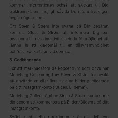
kommer informationen också att skickas till Dig
elektroniskt, om möjligt, såvida Du inte uttryckligen
begär något annat.
Om Steen & Strøm inte svarar på Din begäran
kommer Steen & Strøm att informera Dig om
orsakerna till dess inaktivitet och du får möjlighet att
lämna in ett klagomål till en tillsynsmyndighet
och/eller väcka talan vid domstol.
8. Godkännande
För att marknadsföra de köpcentrum som drivs har
Marieberg Galleria ägd av Steen & Strøm för avsikt
att använda en eller flera av dina bilder publicerade
på ditt Instagramkonto ("Bilden/Bilderna").
Marieberg Galleria ägd av Steen & Strøm kontaktade
dig genom att kommentera på Bilden/Bilderna på ditt
Instagramkonto.
Syftet med detta godkännande är att definiera