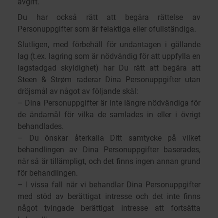
avgift.
Du har också rätt att begära rättelse av
Personuppgifter som är felaktiga eller ofullständiga.
Slutligen, med förbehåll för undantagen i gällande
lag (t.ex. lagring som är nödvändig för att uppfylla en
lagstadgad skyldighet) har Du rätt att begära att
Steen & Strøm raderar Dina Personuppgifter utan
dröjsmål av något av följande skäl:
– Dina Personuppgifter är inte längre nödvändiga för
de ändamål för vilka de samlades in eller i övrigt
behandlades.
– Du önskar återkalla Ditt samtycke på vilket
behandlingen av Dina Personuppgifter baserades,
när så är tillämpligt, och det finns ingen annan grund
för behandlingen.
– I vissa fall när vi behandlar Dina Personuppgifter
med stöd av berättigat intresse och det inte finns
något tvingade berättigat intresse att fortsätta