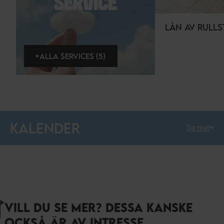
SERVICE
LÅN AV RULL
ALLA SERVICES (5)
KALENDER
Se mer
VILL DU SE MER? DESSA KANSKE
OCKSÅ ÄR AV INTRESSE