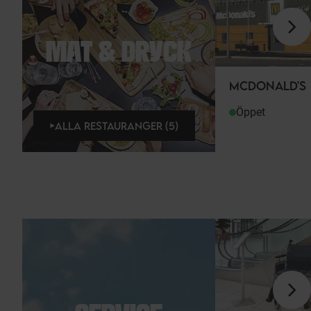
MAT & DRYCK
MCDONALD'S
Öppet
ALLA RESTAURANGER (5)