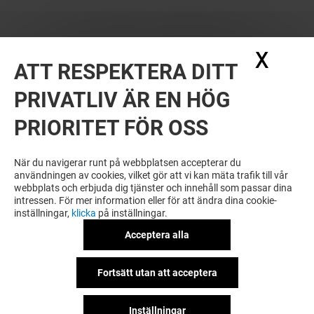
X
Dölj
ATT RESPEKTERA DITT
PRIVATLIV ÄR EN HÖG
PRIORITET FÖR OSS
När du navigerar runt på webbplatsen accepterar du
användningen av cookies, vilket gör att vi kan mäta trafik till vår
webbplats och erbjuda dig tjänster och innehåll som passar dina
intressen. För mer information eller för att ändra dina cookie-
inställningar,
klicka
på inställningar.
Acceptera alla
Fortsätt utan att acceptera
Inställningar