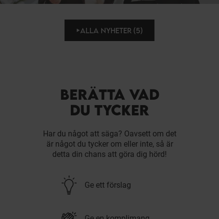
ALLA NYHETER (5)
BERÄTTA VAD
DU TYCKER
Har du något att säga? Oavsett om det
är något du tycker om eller inte, så är
detta din chans att göra dig hörd!
Ge ett förslag
Ge en komplimang