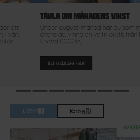
TÄVLA OM MÅNADENS VINST
Under augusti månad har du som medlem
chans att vinna en valfri outfit från Name
It värd 1000 kr.
BLI MEDLEM HÄR
LISTVY
Kartvy