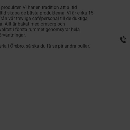
produkter. Vi har en tradition att alltid
ltid skapa de bästa produkterna. Vi är cirka 15
ån vår trevliga cafépersonal till de duktiga
sta. Allt är bakat med omsorg och
kvalitet i första rummet genomsyrar hela
örväntningar.
ria i Örebro, så ska du få se på andra bullar.