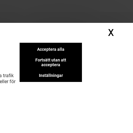
X
Dölj
Vi har fler butiker som vi tror
Acceptera alla
att du kommer gilla
Fortsätt utan att
acceptera
 trafik
Inställningar
ller för
VISA MER! (9)