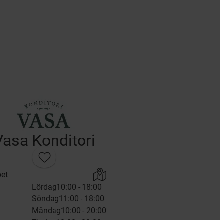
Vasa Konditori
et
Lördag
10:00 - 18:00
Söndag
11:00 - 18:00
Måndag
10:00 - 20:00