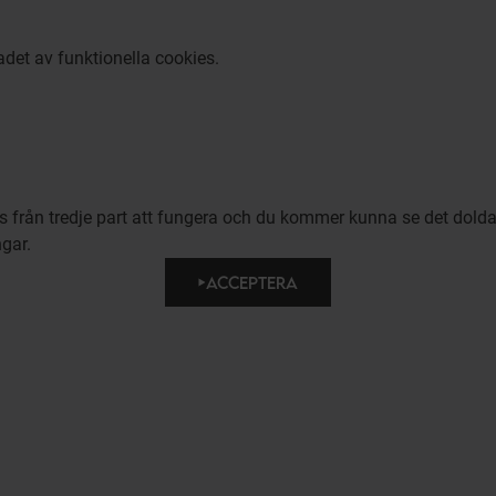
adet av funktionella cookies.
ies från tredje part att fungera och du kommer kunna se det dold
ngar.
ACCEPTERA