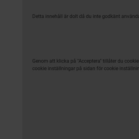
Detta innehåll är dolt då du inte godkänt använd
Genom att klicka på "Acceptera" tillåter du cook
cookie inställningar på sidan för cookie inställni