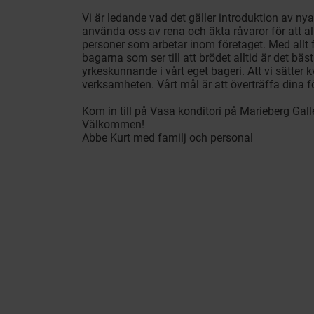
Vi är ledande vad det gäller introduktion av nya 
använda oss av rena och äkta råvaror för att al
personer som arbetar inom företaget. Med allt fr
bagarna som ser till att brödet alltid är det bä
yrkeskunnande i vårt eget bageri. Att vi sätter 
verksamheten. Vårt mål är att överträffa dina f
Kom in till på Vasa konditori på Marieberg Galle
Välkommen!
Abbe Kurt med familj och personal