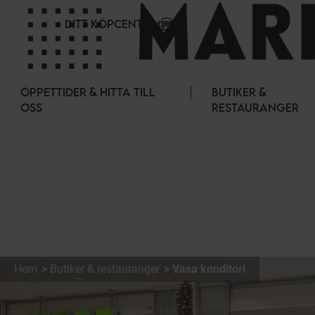
Cookie- hanteringspanel
DITT KÖPCENTER
ÖPPETTIDER & HITTA TILL
BUTIKER &
OSS
RESTAURANGER
Hem
Butiker & restauranger
Vasa konditori