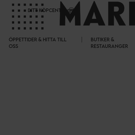
Cookie- hanteringspanel
DITT KÖPCENTER
ÖPPETTIDER & HITTA TILL
BUTIKER &
OSS
RESTAURANGER