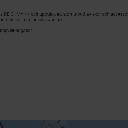
 hos DEICHMANN och upptäck ett stort utbud av skor och accesso
bud av skor och accessoarer 👟
köpvillkor gäller.