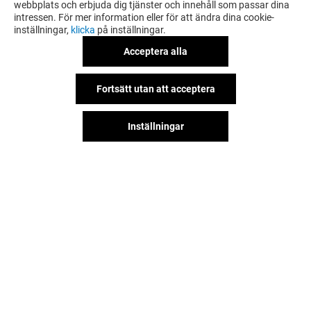
webbplats och erbjuda dig tjänster och innehåll som passar dina
LÄS MER
intressen. För mer information eller för att ändra dina cookie-
inställningar,
klicka
på inställningar.
Acceptera alla
Fortsätt utan att acceptera
Inställningar
Hitta oss på våra sociala nätverk!