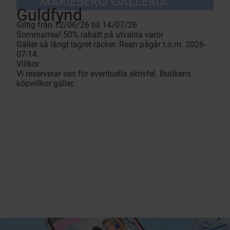
MARIEBERG GALLERIA
Guldfynd
Giltig från 12/06/26 till 14/07/26
Sommarrea! 50% rabatt på utvalda varor
Gäller så långt lagret räcker. Rean pågår t.o.m. 2026-
07-14.
Villkor
Vi reserverar oss för eventuella skrivfel. Butikens
köpvillkor gäller.