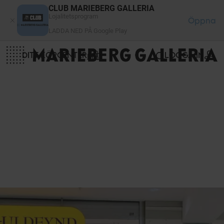
Cookie- hanteringspanel
CLUB MARIEBERG GALLERIA
Lojalitetsprogram
Öppna
LADDA NED PÅ Google Play
DITT KÖPCENTER
LOGGA IN