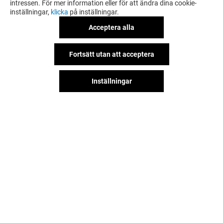
intressen. För mer information eller för att ändra dina cookie-
inställningar,
klicka
på inställningar.
Acceptera alla
Fortsätt utan att acceptera
Inställningar
Hitta oss på våra sociala nätverk!