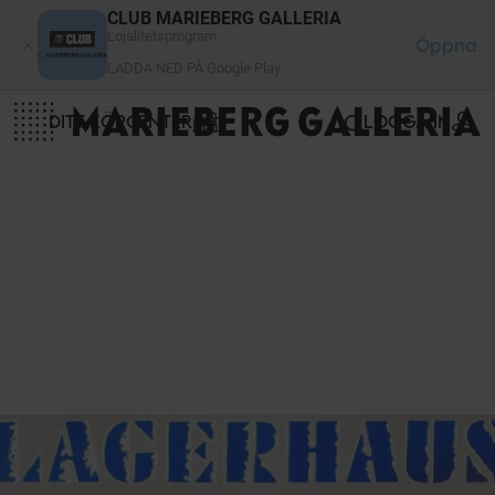
Cookie- hanteringspanel
CLUB MARIEBERG GALLERIA
Lojalitetsprogram
Öppna
LADDA NED PÅ Google Play
DITT KÖPCENTER
LOGGA IN