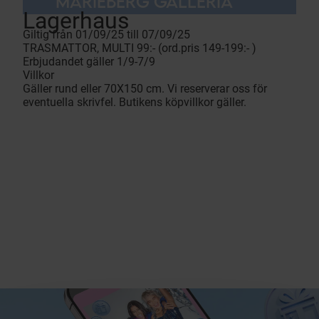
MARIEBERG GALLERIA
Lagerhaus
Giltig från 01/09/25 till 07/09/25
TRASMATTOR, MULTI 99:- (ord.pris 149-199:- )
Erbjudandet gäller 1/9-7/9
Villkor
Gäller rund eller 70X150 cm. Vi reserverar oss för
eventuella skrivfel. Butikens köpvillkor gäller.