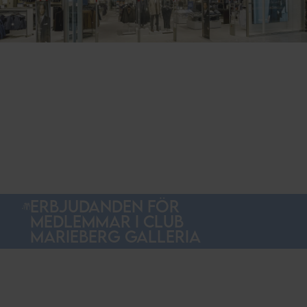
ERBJUDANDEN FÖR
MEDLEMMAR I CLUB
MARIEBERG GALLERIA