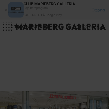
Cookie- hanteringspanel
CLUB MARIEBERG GALLERIA
Lojalitetsprogram
Öppna
LADDA NED PÅ Google Play
DITT KÖPCENTER
LOGGA IN