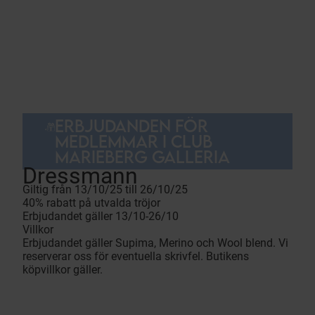
ERBJUDANDEN FÖR
MEDLEMMAR I CLUB
MARIEBERG GALLERIA
Dressmann
Giltig från 13/10/25 till 26/10/25
40% rabatt på utvalda tröjor
Erbjudandet gäller 13/10-26/10
Villkor
Erbjudandet gäller Supima, Merino och Wool blend. Vi
reserverar oss för eventuella skrivfel. Butikens
köpvillkor gäller.