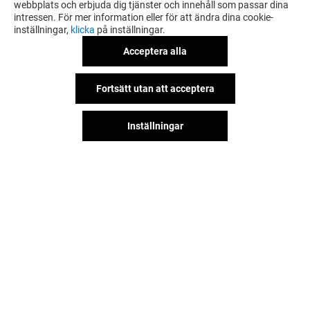
webbplats och erbjuda dig tjänster och innehåll som passar dina
LÄS MER
intressen. För mer information eller för att ändra dina cookie-
inställningar,
klicka
på inställningar.
Acceptera alla
Fortsätt utan att acceptera
Inställningar
Hitta oss på våra sociala nätverk!