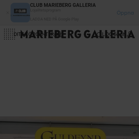
Cookie- hanteringspanel
CLUB MARIEBERG GALLERIA
Lojalitetsprogram
Öppna
LADDA NED PÅ Google Play
DITT KÖPCENTER
LOGGA IN