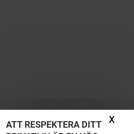
X
Dölj
ATT RESPEKTERA DITT