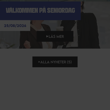
VÄLKOMMEN PÅ SENIORDAG
25/08/2026
LÄS MER
ALLA NYHETER (5)