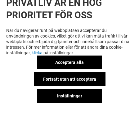
PRIVATLIV ÄR EN HÖG
PRIORITET FÖR OSS
När du navigerar runt på webbplatsen accepterar du
användningen av cookies, vilket gör att vi kan mäta trafik till vår
webbplats och erbjuda dig tjänster och innehåll som passar dina
intressen. För mer information eller för att ändra dina cookie-
inställningar,
klicka
på inställningar.
Acceptera alla
Fortsätt utan att acceptera
Inställningar