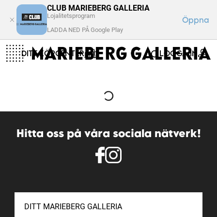
CLUB MARIEBERG GALLERIA
Lojalitetsprogram
Öppna
LADDA NED PÅ Google Play
DITT KÖPCENTER
LOGGA IN
Hitta oss på våra sociala nätverk!
DITT MARIEBERG GALLERIA