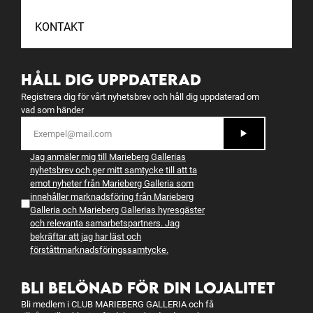
KONTAKT
HÅLL DIG UPPDATERAD
Registrera dig för vårt nyhetsbrev och håll dig uppdaterad om
vad som händer
Jag anmäler mig till Marieberg Gallerias
nyhetsbrev och ger mitt samtycke till att ta
emot nyheter från Marieberg Galleria som
innehåller marknadsföring från Marieberg
Galleria och Marieberg Gallerias hyresgäster
och relevanta samarbetspartners. Jag
bekräftar att jag har läst och
förstått
marknadsföringssamtycke
.
BLI BELÖNAD FÖR DIN LOJALITET
Bli medlem i CLUB MARIEBERG GALLERIA och få