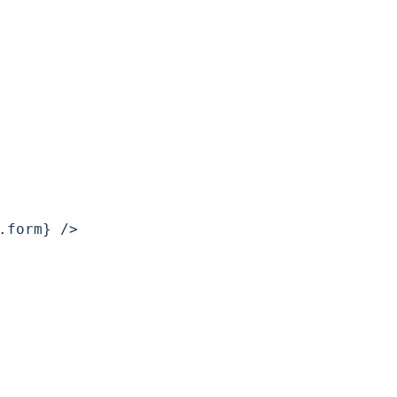
form} />
