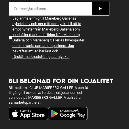
Jag anmäler mig till Marieberg Gallerias
nyhetsbrev och ger mitt samtycke till att ta
emot nyheter från Marieberg Galleria som
innehåller marknadsföring från Marieberg
Galleria och Marieberg Gallerias hyresgäster
och relevanta samarbetspartners. Jag
bekräftar att jag har läst och
förstått
marknadsföringssamtycke
.
BLI BELÖNAD FÖR DIN LOJALITET
Bli medlem i CLUB MARIEBERG GALLERIA och få
tillgång till exklusiva fördelar, erbjudanden och
services på MARIEBERG GALLERIA och våra
samarbetspartners.