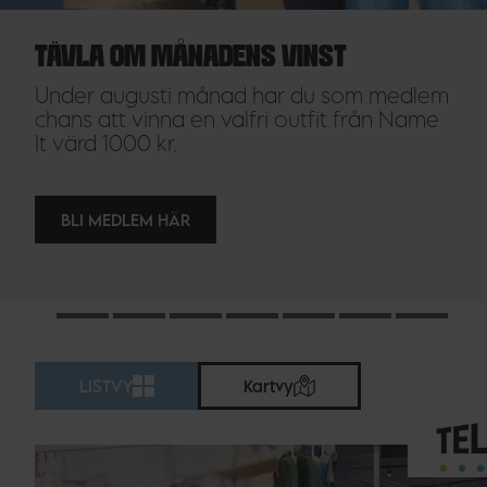
TÄVLA OM MÅNADENS VINST
Under augusti månad har du som medlem
chans att vinna en valfri outfit från Name
It värd 1000 kr.
BLI MEDLEM HÄR
LISTVY
Kartvy