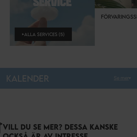
SERVICE
FÖRVARINGSS
ALLA SERVICES (5)
KALENDER
Se mer
VILL DU SE MER? DESSA KANSKE
OCKSÅ ÄR AV INTRESSE