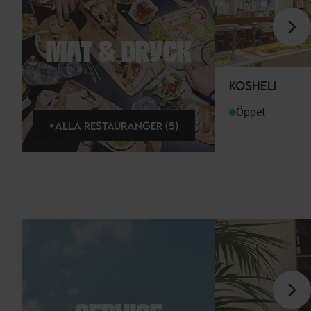
MAT & DRYCK
KOSHELI
Öppet
ALLA RESTAURANGER (5)