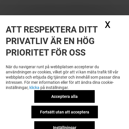
X
Dölj
ATT RESPEKTERA DITT
PRIVATLIV ÄR EN HÖG
PRIORITET FÖR OSS
När du navigerar runt på webbplatsen accepterar du
användningen av cookies, vilket gör att vi kan mäta trafik till vår
webbplats och erbjuda dig tjänster och innehåll som passar dina
intressen. För mer information eller för att ändra dina cookie-
inställningar,
klicka
på inställningar.
Acceptera alla
Fortsätt utan att acceptera
Inställningar