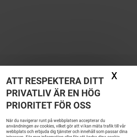
X
Dölj
ATT RESPEKTERA DITT
PRIVATLIV ÄR EN HÖG
PRIORITET FÖR OSS
När du navigerar runt på webbplatsen accepterar du
användningen av cookies, vilket gör att vi kan mäta trafik till vår
webbplats och erbjuda dig tjänster och innehåll som passar dina